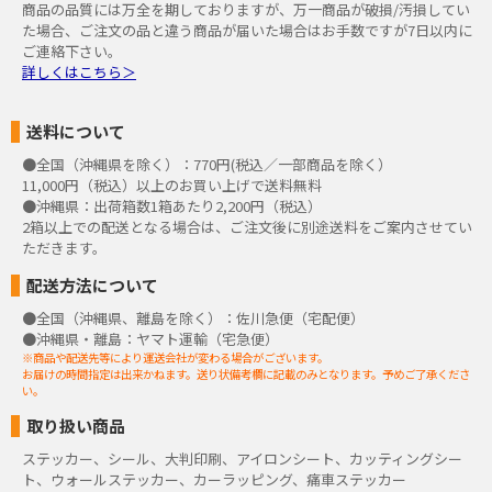
商品の品質には万全を期しておりますが、万一商品が破損/汚損してい
た場合、ご注文の品と違う商品が届いた場合はお手数ですが7日以内に
ご連絡下さい。
詳しくはこちら＞
送料について
●全国（沖縄県を除く）：770円(税込／一部商品を除く）
11,000円（税込）以上のお買い上げで送料無料
●沖縄県：出荷箱数1箱あたり2,200円（税込）
2箱以上での配送となる場合は、ご注文後に別途送料をご案内させてい
ただきます。
配送方法について
●全国（沖縄県、離島を除く）：佐川急便（宅配便）
●沖縄県・離島：ヤマト運輸（宅急便）
※商品や配送先等により運送会社が変わる場合がございます。
お届けの時間指定は出来かねます。送り状備考欄に記載のみとなります。予めご了承くださ
い。
取り扱い商品
ステッカー、シール、大判印刷、アイロンシート、カッティングシー
ト、ウォールステッカー、カーラッピング、痛車ステッカー