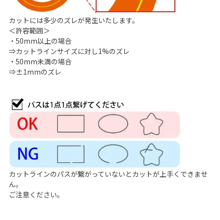
カットには多少のズレが発生いたします。
＜許容範囲＞
・50mm以上の場合
⇒カットラインサイズに対し1%のズレ
・50mm未満の場合
⇒±1mmのズレ
カットラインのパスが繋がっていないとカットが上手くできませ
ん。
ご注意ください。