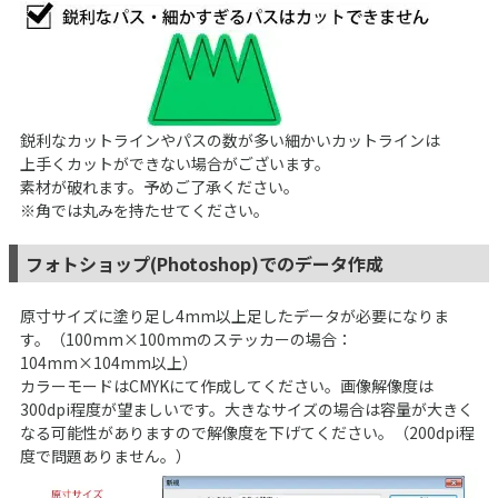
鋭利なカットラインやパスの数が多い細かいカットラインは
上手くカットができない場合がございます。
素材が破れます。予めご了承ください。
※角では丸みを持たせてください。
フォトショップ(Photoshop)でのデータ作成
原寸サイズに塗り足し4mm以上足したデータが必要になりま
す。（100mm×100mmのステッカーの場合：
104mm×104mm以上）
カラーモードはCMYKにて作成してください。画像解像度は
300dpi程度が望ましいです。大きなサイズの場合は容量が大きく
なる可能性がありますので解像度を下げてください。（200dpi程
度で問題ありません。）