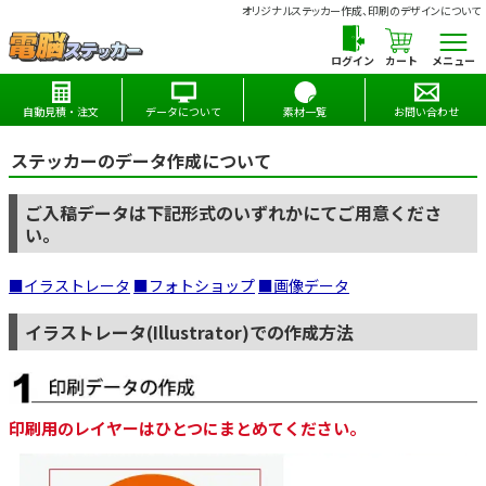
オリジナルステッカー作成、印刷のデザインについて
カート
メニュー
自動見積・注文
データについて
素材一覧
お問い合わせ
ステッカーのデータ作成について
ご入稿データは下記形式のいずれかにてご用意くださ
い。
■イラストレータ
■フォトショップ
■画像データ
イラストレータ(Illustrator)での作成方法
印刷用のレイヤーはひとつにまとめてください。