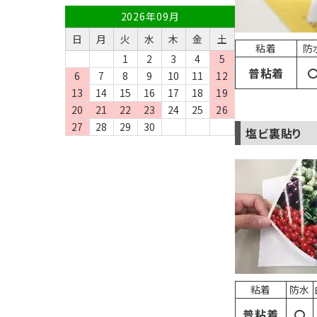
2026年09月
日
月
火
水
木
金
土
粘着
防
1
2
3
4
5
普粘着
6
7
8
9
10
11
12
13
14
15
16
17
18
19
20
21
22
23
24
25
26
27
28
29
30
塩ビ裏貼り
粘着
防水
普粘着
〇