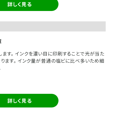
詳しく見る
揮
ます。 インクを濃い目に印刷することで光が当た
なります。 インク量が普通の塩ビに比べ多いため細
。
詳しく見る