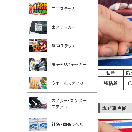
ロゴステッカー
車ステッカー
痛車ステッカー
痛チャリステッカー
粘着
防
強粘着
ウォールステッカー
スノボー・スケボー
ステッカー
塩ビ裏白糊
社名・商品ラベル