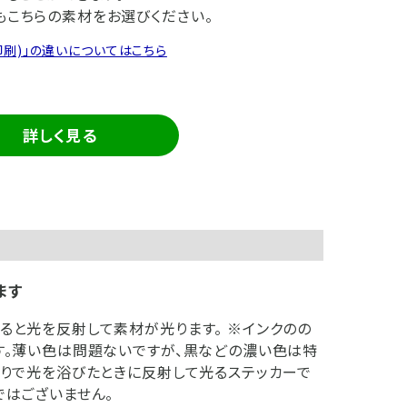
こちらの素材をお選びください。
印刷)」の違いについてはこちら
詳しく見る
ます
ると光を反射して素材が光ります。 ※インクのの
す。薄い色は問題ないですが、黒などの濃い色は特
がりで光を浴びたときに反射して光るステッカーで
ではございません。