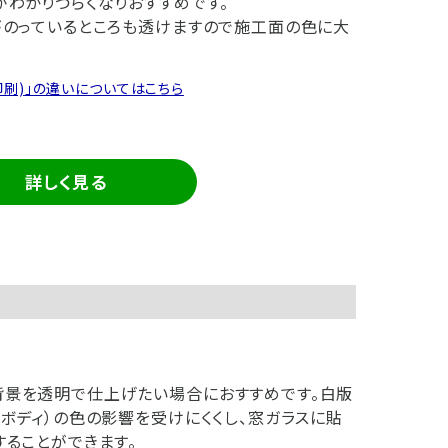
がわかりづらくなりおすすめです。
がのっているところも透けますので施工面の色に大
印刷)」の違いについてはこちら
詳しく見る
背景を透明で仕上げたい場合におすすめです。白版
ボディ）の色の影響を受けにくくし、窓ガラスに貼
することができます。