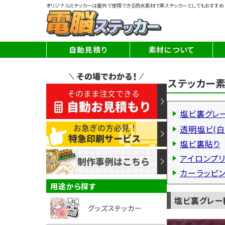
オリジナルステッカーは屋外で使用できる防水素材で車ステッカーとしてもおすすめ
自動見積り
素材について
ステッカー
塩ビ裏グレ
透明塩ビ(白
塩ビ裏貼り
アイロンプリ
カーラッピ
塩ビ裏グレー
グッズステッカー