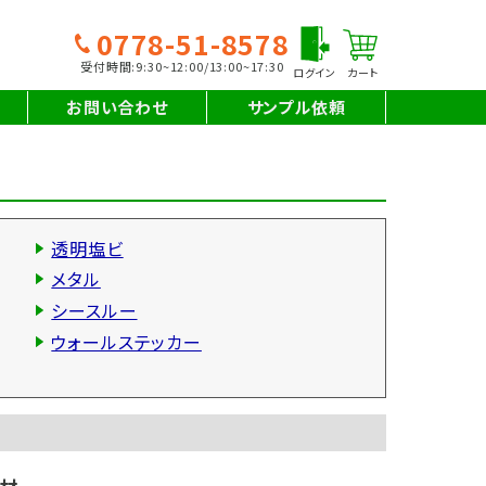
0778-51-8578
受付時間:9:30~12:00/13:00~17:30
お問い合わせ
サンプル依頼
その場で
すぐわかる
お見積りは
こちらから
透明塩ビ
メタル
シースルー
お問い合わせは
こちらから
ウォールステッカー