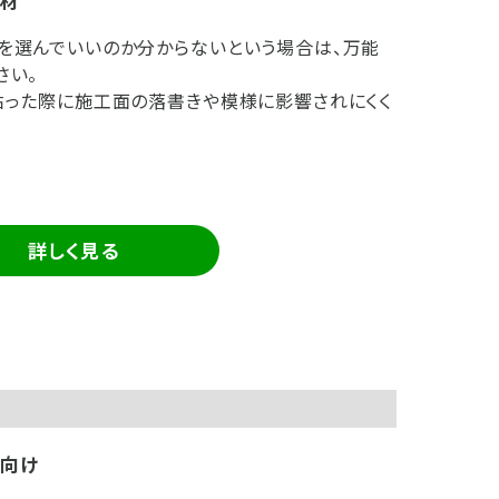
素材
を選んでいいのか分からないという場合は、万能
さい。
貼った際に施工面の落書きや模様に影響されにくく
詳しく見る
方向け