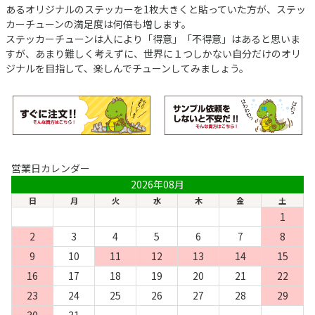
あるオリジナルのステッカーを1枚大きくと貼っていた方が、ステッ
カーチューンの満足度は何倍も増します。
ステッカーチューンは人により「得意」「不得意」はあると思いま
すが、あまり難しく考えずに、世界に１つしかない自分だけのオリ
ジナルを目指して、楽しんでチューンしてみましょう。
営業日カレンダー
2026年08月
日
月
火
水
木
金
土
1
2
3
4
5
6
7
8
9
10
11
12
13
14
15
16
17
18
19
20
21
22
23
24
25
26
27
28
29
30
31