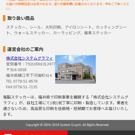
お届けの時間指定は出来かねます。送り状備考欄に記載のみとなります。予めご了承くださ
い。
取り扱い商品
ステッカー、シール、大判印刷、アイロンシート、カッティングシー
ト、ウォールステッカー、カーラッピング、痛車ステッカー
運営会社のご案内
株式会社システムグラフィ
登録番号：T9210001012477
〒916-0038
福井県鯖江市下河端町414
TEL 0778-51-8578
FAX 0778-51-7135
電脳ステッカーは、福井県で印刷事業を展開する「株式会社システムグ
ラフィ」が、自社工場にて1枚1枚丁寧に印刷・製造しています。業者を
通さないため、高品質な印刷を低価格・短納期でお客様へお届けいたし
ます。
Copyright © 2006–2026 System Graphi. All Rights Reserved.