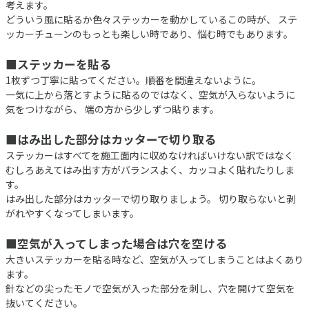
考えます。
どういう風に貼るか色々ステッカーを動かしているこの時が、 ステ
ッカーチューンのもっとも楽しい時であり、悩む時でもあります。
■ステッカーを貼る
1枚ずつ丁寧に貼ってください。順番を間違えないように。
一気に上から落とすように貼るのではなく、空気が入らないように
気をつけながら、 端の方から少しずつ貼ります。
■はみ出した部分はカッターで切り取る
ステッカーはすべてを施工面内に収めなければいけない訳ではなく
むしろあえてはみ出す方がバランスよく、カッコよく貼れたりしま
す。
はみ出した部分はカッターで切り取りましょう。 切り取らないと剥
がれやすくなってしまいます。
■空気が入ってしまった場合は穴を空ける
大きいステッカーを貼る時など、空気が入ってしまうことはよくあり
ます。
針などの尖ったモノで空気が入った部分を刺し、穴を開けて空気を
抜いてください。