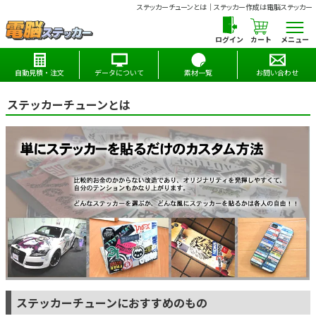
ステッカーチューンとは｜ステッカー作成は電脳ステッカー
カート
メニュー
自動見積・注文
データについて
素材一覧
お問い合わせ
ステッカーチューンとは
ステッカーチューンにおすすめのもの