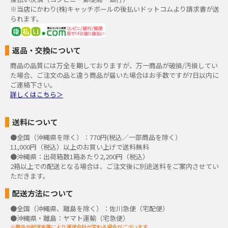
※当店にかわり(株)キャッチボールの後払いドットコムより請求書が送
られます。
返品・交換について
商品の品質には万全を期しておりますが、万一商品が破損/汚損してい
た場合、ご注文の品と違う商品が届いた場合はお手数ですが7日以内に
ご連絡下さい。
詳しくはこちら＞
送料について
●全国（沖縄県を除く）：770円(税込／一部商品を除く）
11,000円（税込）以上のお買い上げで送料無料
●沖縄県：出荷箱数1箱あたり2,200円（税込）
2箱以上での配送となる場合は、ご注文後に別途送料をご案内させてい
ただきます。
配送方法について
●全国（沖縄県、離島を除く）：佐川急便（宅配便）
●沖縄県・離島：ヤマト運輸（宅急便）
※商品や配送先等により運送会社が変わる場合がございます。