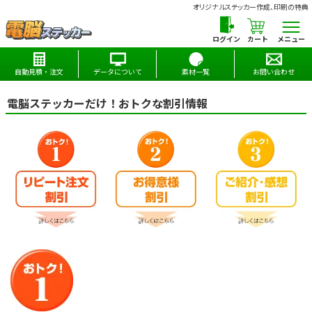
オリジナルステッカー作成、印刷の特典
カート
メニュー
自動見積・注文
データについて
素材一覧
お問い合わせ
電脳ステッカーだけ！おトクな割引情報