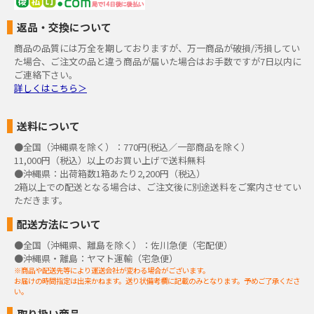
返品・交換について
商品の品質には万全を期しておりますが、万一商品が破損/汚損してい
た場合、ご注文の品と違う商品が届いた場合はお手数ですが7日以内に
ご連絡下さい。
詳しくはこちら＞
送料について
●全国（沖縄県を除く）：770円(税込／一部商品を除く）
11,000円（税込）以上のお買い上げで送料無料
●沖縄県：出荷箱数1箱あたり2,200円（税込）
2箱以上での配送となる場合は、ご注文後に別途送料をご案内させてい
ただきます。
配送方法について
●全国（沖縄県、離島を除く）：佐川急便（宅配便）
●沖縄県・離島：ヤマト運輸（宅急便）
※商品や配送先等により運送会社が変わる場合がございます。
お届けの時間指定は出来かねます。送り状備考欄に記載のみとなります。予めご了承くださ
い。
取り扱い商品