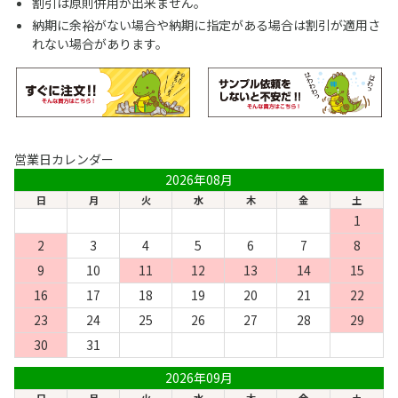
割引は原則併用が出来ません。
納期に余裕がない場合や納期に指定がある場合は割引が適用さ
れない場合があります。
営業日カレンダー
2026年08月
日
月
火
水
木
金
土
1
2
3
4
5
6
7
8
9
10
11
12
13
14
15
16
17
18
19
20
21
22
23
24
25
26
27
28
29
30
31
2026年09月
日
月
火
水
木
金
土